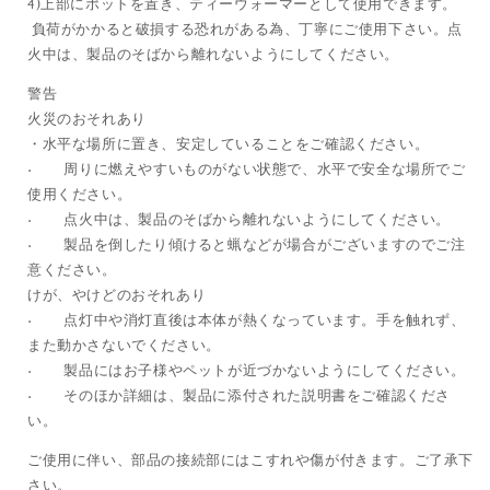
4)上部にポットを置き、ティーウォーマーとして使用できます。
負荷がかかると破損する恐れがある為、丁寧にご使用下さい。点
火中は、製品のそばから離れないようにしてください。
警告
火災のおそれあり
・水平な場所に置き、安定していることをご確認ください。
• 周りに燃えやすいものがない状態で、水平で安全な場所でご
使用ください。
• 点火中は、製品のそばから離れないようにしてください。
• 製品を倒したり傾けると蝋などが場合がございますのでご注
意ください。
けが、やけどのおそれあり
• 点灯中や消灯直後は本体が熱くなっています。手を触れず、
また動かさないでください。
• 製品にはお子様やペットが近づかないようにしてください。
• そのほか詳細は、製品に添付された説明書をご確認くださ
い。
ご使用に伴い、部品の接続部にはこすれや傷が付きます。ご了承下
さい。