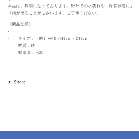
本品は、鉄製になっております。野外での水濡れや、保管状態によ
り錆が出ることがございます。ご了承ください。
《商品仕様》
•
• サイズ：（約）W18 × H8cm × D16cm
• 材質：鉄
• 製造国：日本
Share