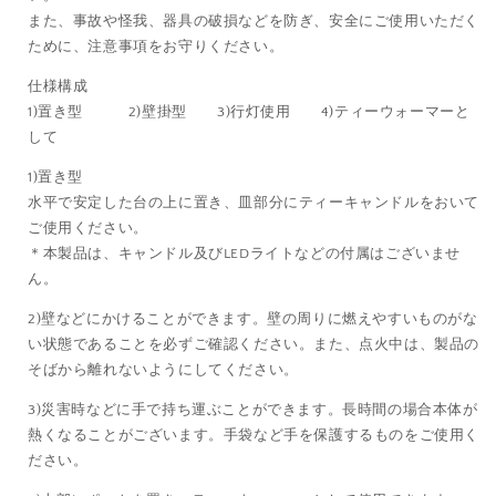
また、事故や怪我、器具の破損などを防ぎ、安全にご使用いただく
ために、注意事項をお守りください。
仕様構成
1)置き型 2)壁掛型 3)行灯使用 4)ティーウォーマーと
して
1)置き型
水平で安定した台の上に置き、皿部分にティーキャンドルをおいて
ご使用ください。
＊本製品は、キャンドル及びLEDライトなどの付属はございませ
ん。
2)壁などにかけることができます。壁の周りに燃えやすいものがな
い状態であることを必ずご確認ください。また、点火中は、製品の
そばから離れないようにしてください。
3)災害時などに手で持ち運ぶことができます。長時間の場合本体が
熱くなることがございます。手袋など手を保護するものをご使用く
ださい。